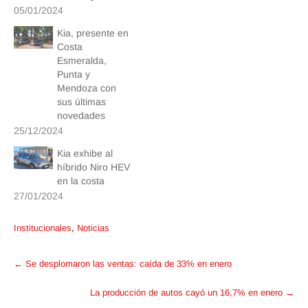
05/01/2024
Kia, presente en
Costa
Esmeralda,
Punta y
Mendoza con
sus últimas
novedades
25/12/2024
Kia exhibe al
híbrido Niro HEV
en la costa
27/01/2024
Institucionales
,
Noticias
Post
←
Se desplomaron las ventas: caída de 33% en enero
navigation
La producción de autos cayó un 16,7% en enero
→