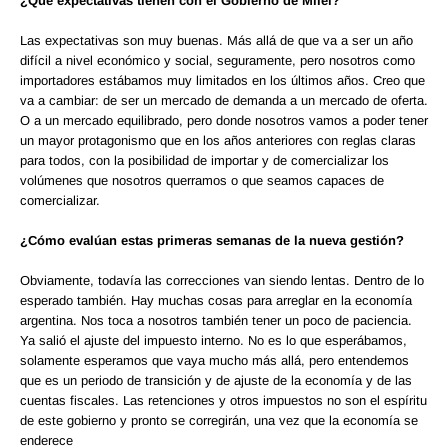
¿Qué expectativas tienen con el Gobierno de Milei?
Las expectativas son muy buenas. Más allá de que va a ser un año
difícil a nivel económico y social, seguramente, pero nosotros como
importadores estábamos muy limitados en los últimos años. Creo que
va a cambiar: de ser un mercado de demanda a un mercado de oferta.
O a un mercado equilibrado, pero donde nosotros vamos a poder tener
un mayor protagonismo que en los años anteriores con reglas claras
para todos, con la posibilidad de importar y de comercializar los
volúmenes que nosotros querramos o que seamos capaces de
comercializar.
¿Cómo evalúan estas primeras semanas de la nueva gestión?
Obviamente, todavía las correcciones van siendo lentas. Dentro de lo
esperado también. Hay muchas cosas para arreglar en la economía
argentina. Nos toca a nosotros también tener un poco de paciencia.
Ya salió el ajuste del impuesto interno. No es lo que esperábamos,
solamente esperamos que vaya mucho más allá, pero entendemos
que es un periodo de transición y de ajuste de la economía y de las
cuentas fiscales. Las retenciones y otros impuestos no son el espíritu
de este gobierno y pronto se corregirán, una vez que la economía se
enderece