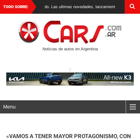
gentina y el mundo. Las ultimas novedades, lanzamientos y test drives de a
TODO SOBRE:
Noticias de autos en Argentina
;
Menu
«VAMOS A TENER MAYOR PROTAGONISMO, CON