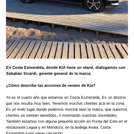
En Costa Esmeralda, donde KIA tiene un stand, dialogamos con
Sebatián Sicardi, gerente general de la marca.
¿Cómo describe las acciones de verano de Kia?
Ya es el cuarto año que estamos en Costa Esmeralda. Es un destino
que nos resulta muy bien. Tenemos muchos clientes acá en la zona.
Es un lindo lugar donde podemos mostrar bien la marca, que nuestros
clientes se sientan atendidos, ir mostrando nuestras novedades.
También estamos con alguna pequeña acción en Punta del Este en el
restaurante Legua y en Mendoza, en la bodega Anaia. Costa
Esmeralda lugar viene creciendo.