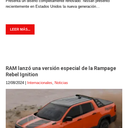
Presenta un diseño completamente renovado. Nissan presentó
recientemente en Estados Unidos la nueva generación…
LEER MÁS...
RAM lanzó una versión especial de la Rampage
Rebel Ignition
12/08/2024
|
Internacionales
,
Noticias