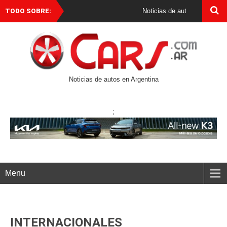
TODO SOBRE:
Noticias de autos 0 km en Argentina y el mundo. Las 
Noticias de autos en Argentina
;
Menu
INTERNACIONALES