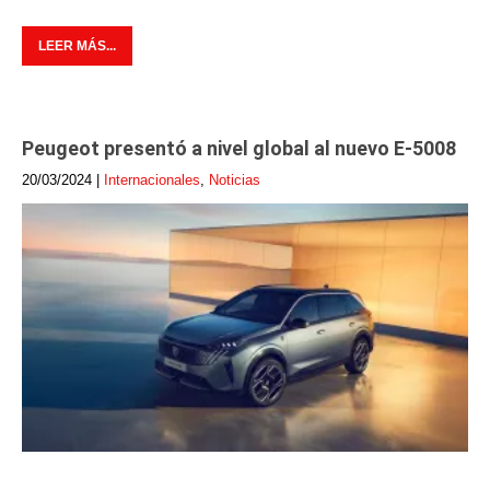
LEER MÁS...
Peugeot presentó a nivel global al nuevo E-5008
20/03/2024
|
Internacionales
,
Noticias